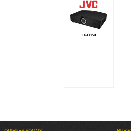
LX-FH50
QUIENES SOMOS
NUEV