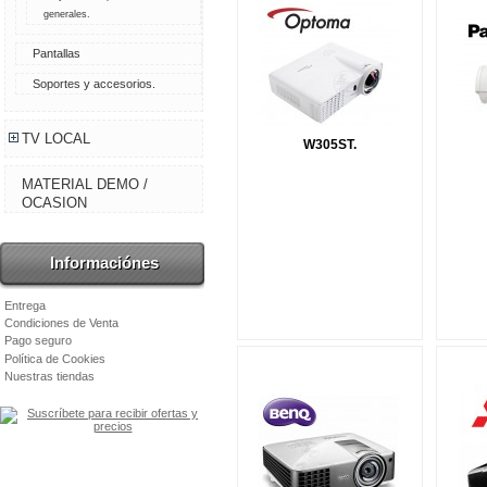
generales.
Pantallas
Soportes y accesorios.
TV LOCAL
W305ST.
MATERIAL DEMO /
OCASION
Informaciónes
Entrega
Condiciones de Venta
Pago seguro
Política de Cookies
Nuestras tiendas