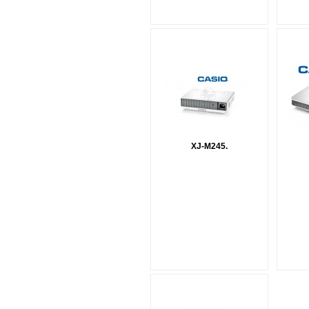
XJ-M245.