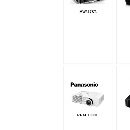
MW817ST.
PT-AH1000E.