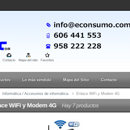
Contacto
Mapa del sitio
Favoritos
ductos
Lo más vendido
Mapa del Sitio
Contacto
Informática / Accesorios de informática.
>
Enlace WiFi y Modem 4G
ace WiFi y Modem 4G
Hay 7 productos