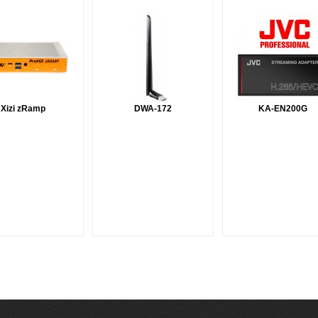
Xizi zRamp
DWA-172
KA-EN200G