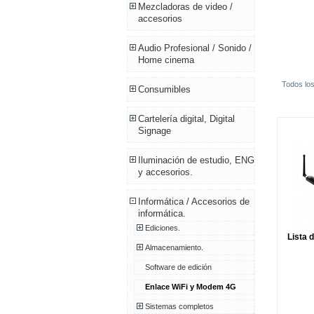
Mezcladoras de video /
accesorios
Audio Profesional / Sonido /
Home cinema
Todos los
Consumibles
Cartelería digital, Digital
Signage
Iluminación de estudio, ENG
y accesorios.
Informática / Accesorios de
informática.
Ediciones.
Lista 
Almacenamiento.
Software de edición
Enlace WiFi y Modem 4G
Sistemas completos