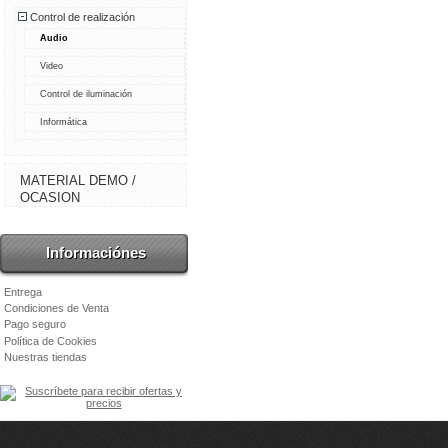
Control de realización
Audio
Video
Control de iluminación
Informática
MATERIAL DEMO /
OCASION
Informaciónes
Entrega
Condiciones de Venta
Pago seguro
Política de Cookies
Nuestras tiendas