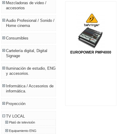
Mezcladoras de video /
accesorios
Audio Profesional / Sonido /
Home cinema
Consumibles
Cartelería digital, Digital
EUROPOWER PMP4000
Signage
Iluminación de estudio, ENG
y accesorios.
Informática / Accesorios de
informática.
Proyección
TV LOCAL
Plató de televisión
Equipamiento ENG