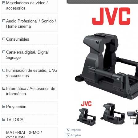
Mezcladoras de video /
accesorios
Audio Profesional / Sonido /
Home cinema
Consumibles
Cartelería digital, Digital
Signage
Iluminación de estudio, ENG
y accesorios.
Informática / Accesorios de
informática.
Proyección
TV LOCAL
Imprimir
MATERIAL DEMO /
Ampliar
OCASION