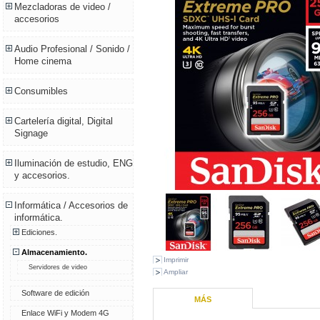
Mezcladoras de video /
accesorios
Audio Profesional / Sonido /
Home cinema
Consumibles
Cartelería digital, Digital
Signage
Iluminación de estudio, ENG
y accesorios.
Informática / Accesorios de
informática.
Ediciones.
Almacenamiento.
Imprimir
Servidores de video
Ampliar
Software de edición
MÁS
Enlace WiFi y Modem 4G