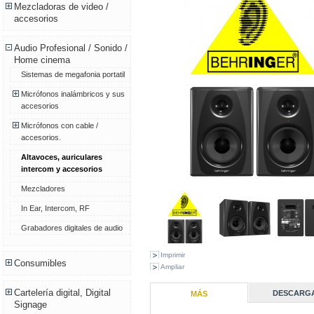
Mezcladoras de video /
accesorios
Audio Profesional / Sonido /
Home cinema
Sistemas de megafonia portatil
Micrófonos inalámbricos y sus
accesorios
Micrófonos con cable /
accesorios.
Altavoces, auriculares
intercom y accesorios
Mezcladores
In Ear, Intercom, RF
Grabadores digitales de audio
Imprimir
Consumibles
Ampliar
Cartelería digital, Digital
DESCARG
MÁS
Signage