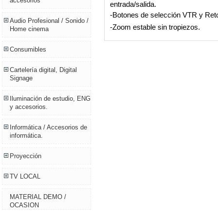
accesorios
entrada/salida.
-Botones de selección VTR y Ret
Audio Profesional / Sonido /
-Zoom estable sin tropiezos.
Home cinema
Consumibles
Cartelería digital, Digital
Signage
Iluminación de estudio, ENG
y accesorios.
Informática / Accesorios de
informática.
Proyección
TV LOCAL
MATERIAL DEMO /
OCASION