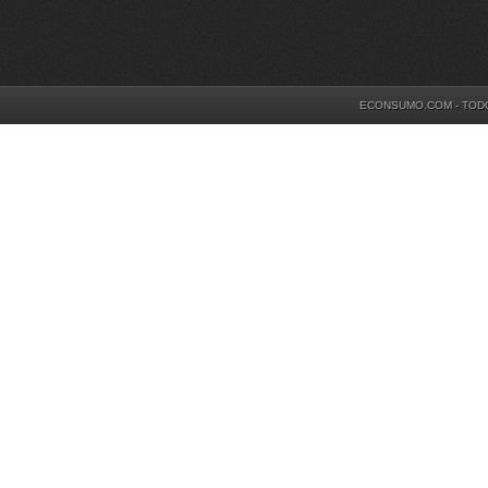
ECONSUMO.COM - TOD