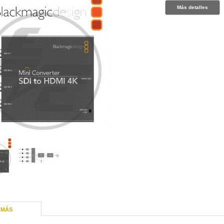
Más detalles
MÁS