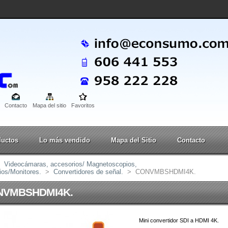
Contacto
Mapa del sitio
Favoritos
ductos
Lo más vendido
Mapa del Sitio
Contacto
Videocámaras, accesorios/ Magnetoscopios,
ios/Monitores.
>
Convertidores de señal.
>
CONVMBSHDMI4K.
NVMBSHDMI4K.
Mini convertidor SDI a HDMI 4K.