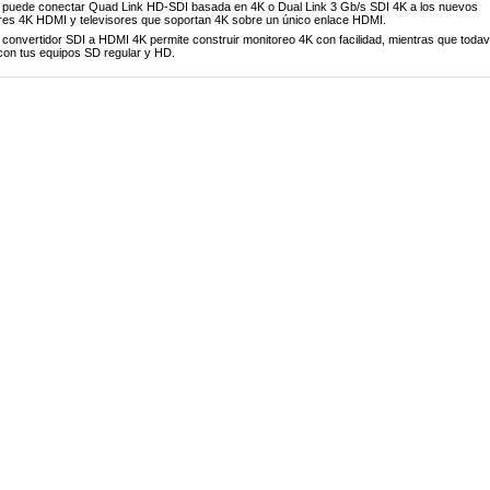
 puede conectar Quad Link HD-SDI basada en 4K o Dual Link 3 Gb/s SDI 4K a los nuevos
res 4K HDMI y televisores que soportan 4K sobre un único enlace HDMI.
 convertidor SDI a HDMI 4K permite construir monitoreo 4K con facilidad, mientras que todav
con tus equipos SD regular y HD.