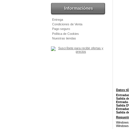
Informaciónes
Entrega
Condiciones de Venta
Pago seguro
Política de Cookies
Nuestras tiendas
Datos té
Entrada
Salida d
Entrada 
Salida D
Entradas
Salida d
Requeri
Windows 
Windows 