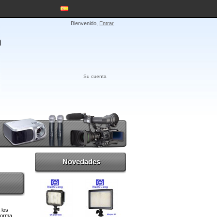
Bienvenido,
Entrar
Su cuenta
Novedades
 los
 forma