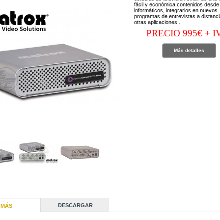
fácil y económica contenidos desde
informáticos, integrarlos en nuevos
programas de entrevistas a distanci
otras aplicaciones...
PRECIO 995€ + I
Más detalles
DESCARGAR
MÁS