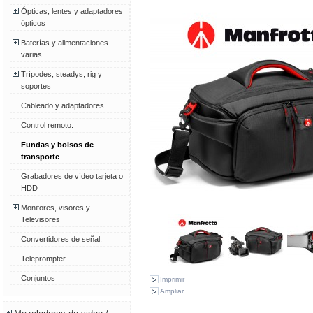
Ópticas, lentes y adaptadores
ópticos
Baterías y alimentaciones
varias
Trípodes, steadys, rig y
soportes
Cableado y adaptadores
Control remoto.
Fundas y bolsos de
transporte
Grabadores de vídeo tarjeta o
HDD
Monitores, visores y
Televisores
Convertidores de señal.
Teleprompter
Conjuntos
Imprimir
Ampliar