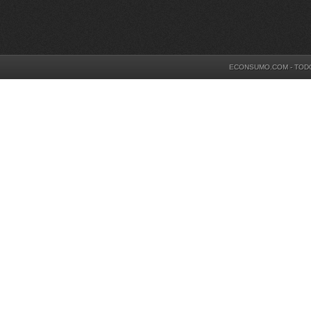
ECONSUMO.COM - TOD