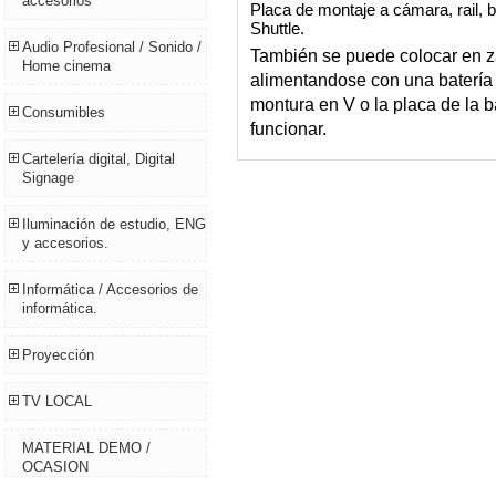
accesorios
Placa de montaje a cámara, rail,
Shuttle.
Audio Profesional / Sonido /
También se puede colocar en z
Home cinema
alimentandose con una batería 
montura en V o la placa de la ba
Consumibles
funcionar.
Cartelería digital, Digital
Signage
Iluminación de estudio, ENG
y accesorios.
Informática / Accesorios de
informática.
Proyección
TV LOCAL
MATERIAL DEMO /
OCASION