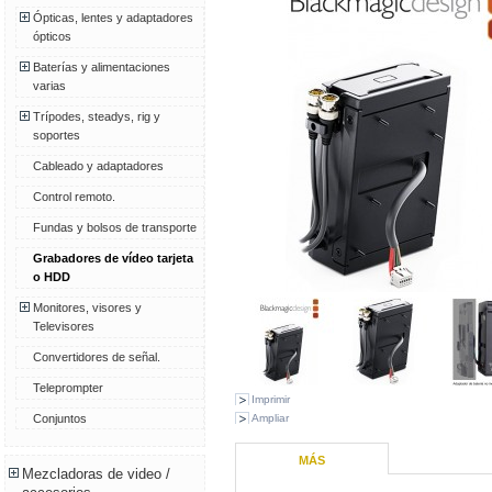
Ópticas, lentes y adaptadores
ópticos
Baterías y alimentaciones
varias
Trípodes, steadys, rig y
soportes
Cableado y adaptadores
Control remoto.
Fundas y bolsos de transporte
Grabadores de vídeo tarjeta
o HDD
Monitores, visores y
Televisores
Convertidores de señal.
Teleprompter
Imprimir
Ampliar
Conjuntos
MÁS
Mezcladoras de video /