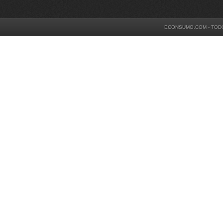
ECONSUMO.COM - TOD