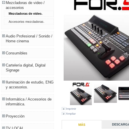
Mezcladoras de video /
accesorios
Mezcladoras de video.
Accesorios mezcladoras.
Audio Profesional / Sonido /
Home cinema
Consumibles
Cartelería digital, Digital
Signage
Iluminación de estudio, ENG
y accesorios.
Informática / Accesorios de
informática.
Imprimir
Ampliar
Proyección
DESCARG
MÁS
TV LOCAL