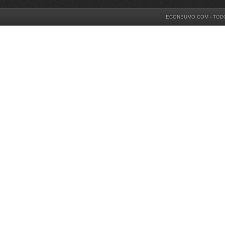
ECONSUMO.COM - TOD