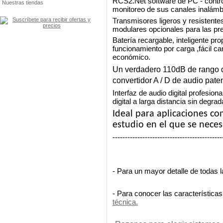
RCS2.Net software de PC - control
Nuestras tiendas
monitoreo de sus canales inalámb
Transmisores ligeros y resistent
modulares opcionales para las pre
Batería recargable, inteligente p
funcionamiento por carga ,fácil c
económico.
Un verdadero 110dB de rango d
convertidor A / D de audio pate
Interfaz de audio digital profesio
digital a larga distancia sin degrad
Ideal para aplicaciones com
estudio en el que se neces
--------------------------------------------
- Para un mayor detalle de todas 
- Para conocer las características
técnica.