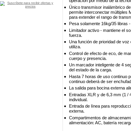
operación por medio de la tecn
Único transmisor inalámbrico de 
permite interconectar múltiples
para extender el rango de transm
Pesa solamente 16kg/35 libras -
Limitador activo - mantiene el 
fuerza.
Una función de prioridad de voz 
utiliza.
Control de efecto de eco, de m
cuerpo y presencia.
Un marcador inteligente de 4 seg
del estado de la carga.
Hasta 7 horas de uso continuo p
continuo deberá de ser enchufada
La salida para bocina externa al
Entradas XLR y de 6,3 mm (1 / 4
individual.
Entrada de línea para reproducci
externa.
Compartimentos de almacenamie
alimentación: AC, batería recarg