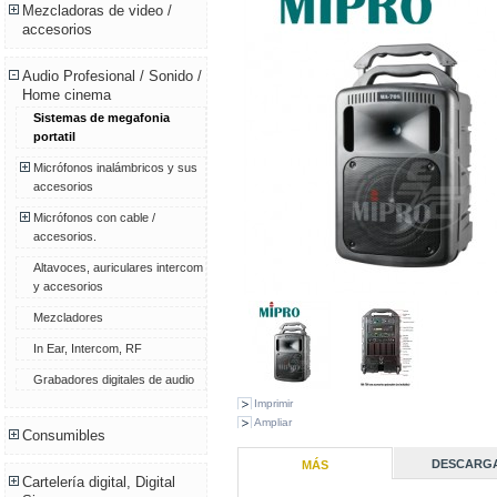
Mezcladoras de video /
accesorios
Audio Profesional / Sonido /
Home cinema
Sistemas de megafonia
portatil
Micrófonos inalámbricos y sus
accesorios
Micrófonos con cable /
accesorios.
Altavoces, auriculares intercom
y accesorios
Mezcladores
In Ear, Intercom, RF
Grabadores digitales de audio
Imprimir
Ampliar
Consumibles
DESCARG
MÁS
Cartelería digital, Digital