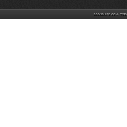
ECONSUMO.COM - TOD