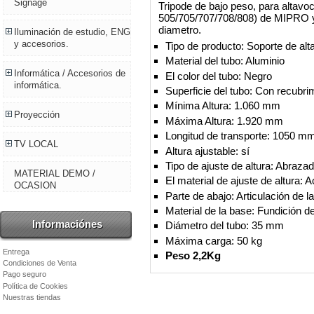
Signage
Tripode de bajo peso, para altav
505/705/707/708/808) de MIPRO y
diametro.
Iluminación de estudio, ENG
y accesorios.
Tipo de producto: Soporte de alt
Material del tubo: Aluminio
Informática / Accesorios de
El color del tubo: Negro
informática.
Superficie del tubo: Con recubr
Mínima Altura: 1.060 mm
Proyección
Máxima Altura: 1.920 mm
Longitud de transporte: 1050 m
TV LOCAL
Altura ajustable: sí
Tipo de ajuste de altura: Abraza
MATERIAL DEMO /
El material de ajuste de altura: 
OCASION
Parte de abajo: Articulación de l
Material de la base: Fundición d
Informaciónes
Diámetro del tubo: 35 mm
Máxima carga: 50 kg
Entrega
Peso 2,2Kg
Condiciones de Venta
Pago seguro
Política de Cookies
Nuestras tiendas