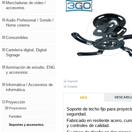
Mezcladoras de video /
accesorios
Audio Profesional / Sonido /
Home cinema
Consumibles
Cartelería digital, Digital
Signage
Iluminación de estudio, ENG
y accesorios.
Imprimir
Informática / Accesorios de
Ampliar
informática.
DESCARG
MÁS
Proyección
Soporte de techo fijo para proyecto
Proyectores
seguridad.
Pantallas
Fabricado en resitente acero, cu
y controles de calidad.
Soportes y accesorios.