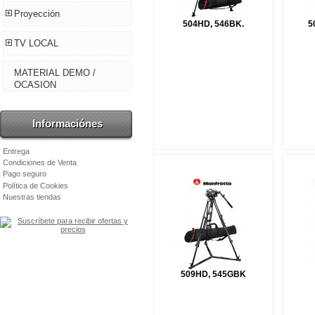
Proyección
504HD, 546BK.
5
TV LOCAL
MATERIAL DEMO /
OCASION
Informaciónes
Entrega
Condiciones de Venta
Pago seguro
Política de Cookies
Nuestras tiendas
509HD, 545GBK