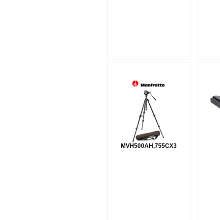
MVH500AH,755CX3