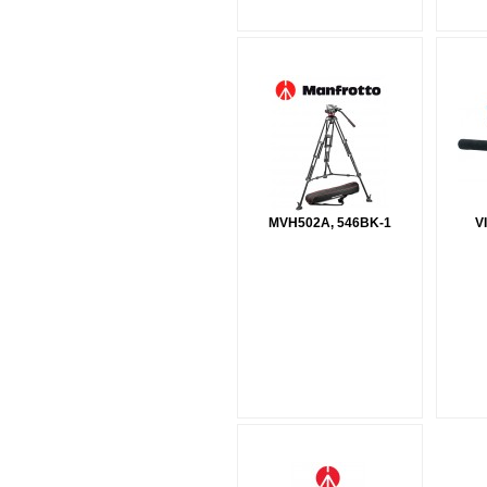
MVH502A, 546BK-1
V