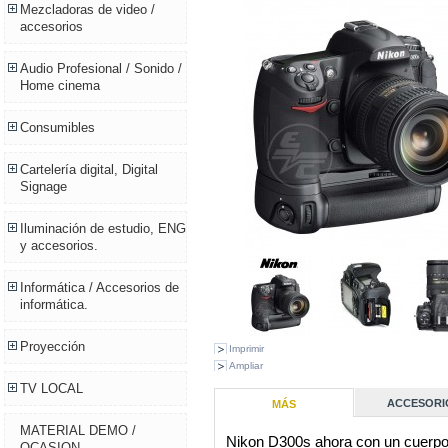
Mezcladoras de video /
accesorios
Audio Profesional / Sonido /
Home cinema
Consumibles
Cartelería digital, Digital
Signage
Iluminación de estudio, ENG
y accesorios.
Informática / Accesorios de
informática.
Proyección
Imprimir
Ampliar
TV LOCAL
ACCESORI
MÁS
MATERIAL DEMO /
Nikon D300s ahora con un cuerp
OCASION