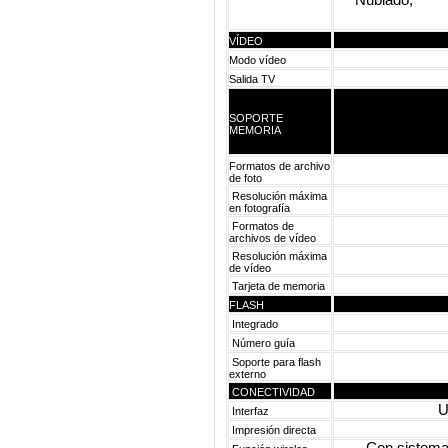
VÍDEO
Modo vídeo
Salida TV
SOPORTE
MEMORIA
Formatos de archivo
de foto
Resolución máxima
en fotografía
Formatos de
archivos de vídeo
Resolución máxima
de vídeo
Tarjeta de memoria
FLASH
Integrado
Número guía
Soporte para flash
externo
CONECTIVIDAD
U
Interfaz
Impresión directa