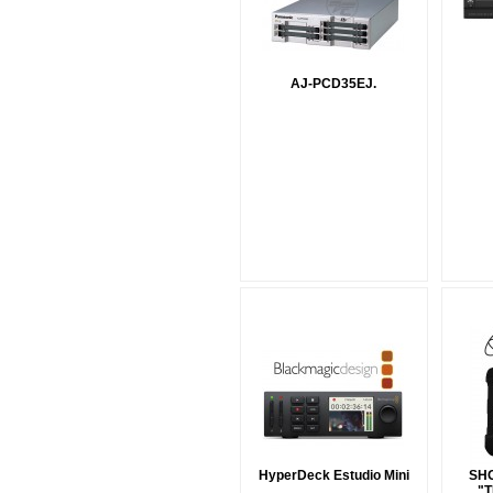
AJ-PCD35EJ.
HyperDeck Estudio Mini
SH
"T