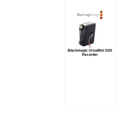
Blackmagic UrsaMini SSD
Recorder