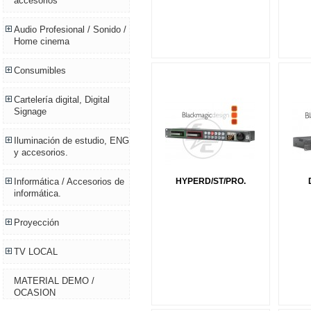
accesorios
Audio Profesional / Sonido /
Home cinema
Consumibles
Cartelería digital, Digital
Signage
Iluminación de estudio, ENG
y accesorios.
HYPERD/ST/PRO.
Informática / Accesorios de
informática.
Proyección
TV LOCAL
MATERIAL DEMO /
OCASION